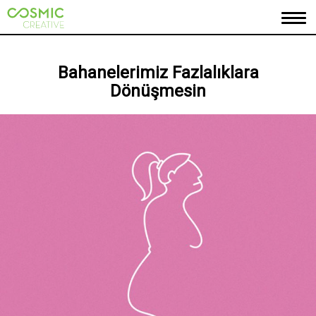
ANASAYFA
Bahanelerimiz Fazlalıklara
Dönüşmesin
HAKKIMIZDA
PORTFOLYO
MARKALARIMIZ
İLETİŞİM