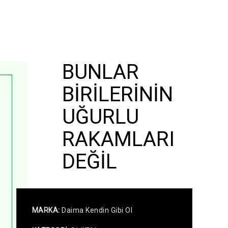
BUNLAR
BİRİLERİNİN
UĞURLU
RAKAMLARI
DEĞİL
MARKA:
Daima Kendin Gibi Ol