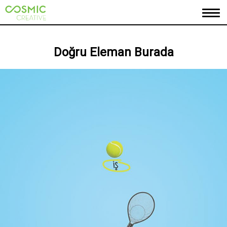
ANASAYFA
Doğru Eleman Burada
HAKKIMIZDA
PORTFOLYO
MARKALARIMIZ
İLETİŞİM